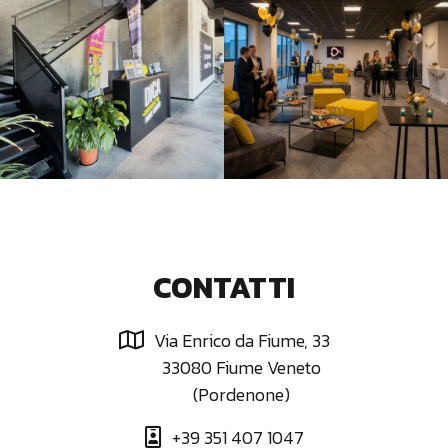
CONTATTI
Via Enrico da Fiume, 33

33080 Fiume Veneto
(Pordenone)
+39 351 407 1047
