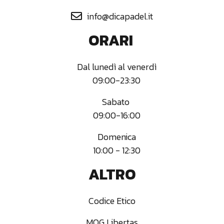
info@dicapadel.it

ORARI
Dal lunedì al venerdì
09:00-23:30
Sabato
09:00-16:00
Domenica‍
10:00 - 12:30
ALTRO
Codice Etico
MOG Libertas